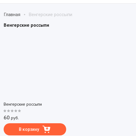
Главная
Венгерские россыпи
Венгерские россыпи
Венгерские россыпи
60
руб.
В корзину