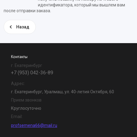
идентификатора, который мы вышлем вам
после отправки заказа.
Назад
Контакты
г. Екатеринбург
+7 (953) 042-36-89
Адрес:
г. Екатеринбург, Уралмаш, ул. 40-летия Октября, 60
Прием звонков
Круглосуточно
Email:
profsemena66@mail.ru