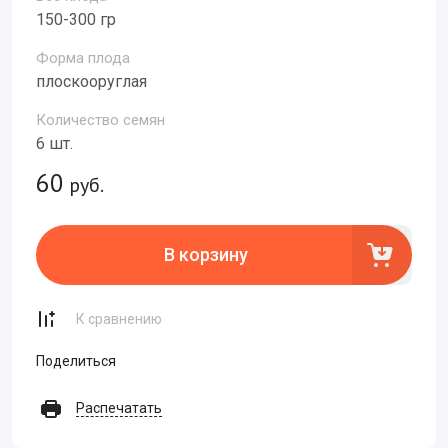
150-300 гр
Форма плода
плоскооруглая
Количество семян
6 шт.
60
руб.
В корзину
К сравнению
Поделиться
Распечатать