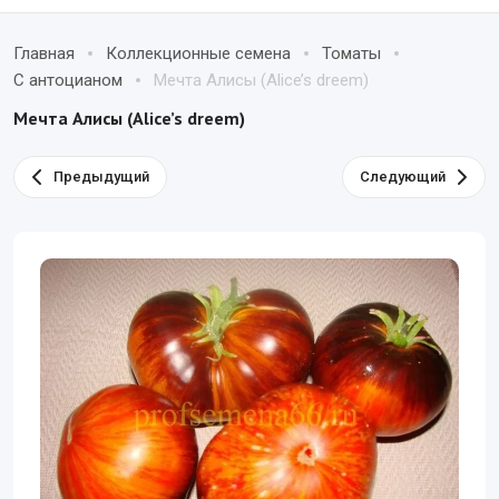
Главная
Коллекционные семена
Томаты
С антоцианом
Мечта Алисы (Alice’s dreem)
Мечта Алисы (Alice’s dreem)
Предыдущий
Следующий