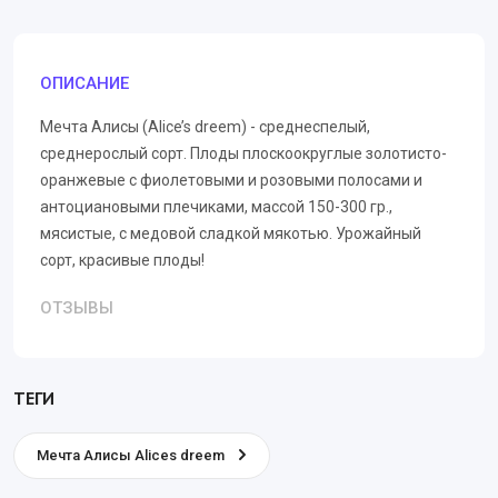
ОПИСАНИЕ
Мечта Алисы (Alice’s dreem) - среднеспелый,
среднерослый сорт. Плоды плоскоокруглые золотисто-
оранжевые с фиолетовыми и розовыми полосами и
антоциановыми плечиками, массой 150-300 гр.,
мясистые, с медовой сладкой мякотью. Урожайный
сорт, красивые плоды!
ОТЗЫВЫ
ТЕГИ
Мечта Алисы Alices dreem